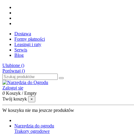
Dostawa
Formy płatności
Leasingi i raty
Serwis
Blog
Ulubione (
)
Porównaj (
)
Zaloguj się
0
Koszyk
/
Empty
Twój koszyk
×
W koszyku nie ma jeszcze produktów
Narzędzia do ogrodu
Trakory ogrodowe