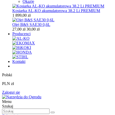
Okazje
Kosiarka AL-KO akumulatorowa 38.2 Li PREMIUM
1 899,00 zł
Olej B&S SAE30 0,6L
27,00 zł
30,00 zł
Producenci
Kontakt
Polski
PLN zł
Zaloguj się
Menu
Szukaj