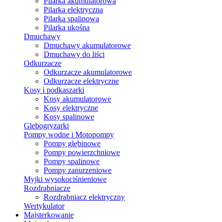
Pilarka akumulatorowa
Pilarka elektryczna
Pilarka spalinowa
Pilarka ukośna
Dmuchawy
Dmuchawy akumulatorowe
Dmuchawy do liści
Odkurzacze
Odkurzacze akumulatorowe
Odkurzacze elektryczne
Kosy i podkaszarki
Kosy akumulatorowe
Kosy elektryczne
Kosy spalinowe
Glebogryzarki
Pompy wodne i Motopompy
Pompy głębinowe
Pompy powierzchniowe
Pompy spalinowe
Pompy zanurzeniowe
Myjki wysokociśnieniowe
Rozdrabniacze
Rozdrabniacz elektryczny
Wertykulator
Majsterkowanie