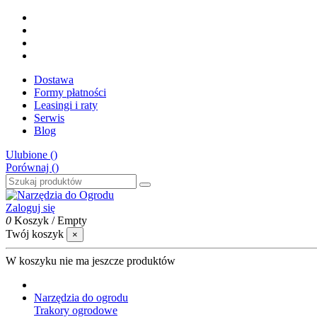
Dostawa
Formy płatności
Leasingi i raty
Serwis
Blog
Ulubione (
)
Porównaj (
)
Zaloguj się
0
Koszyk
/
Empty
Twój koszyk
×
W koszyku nie ma jeszcze produktów
Narzędzia do ogrodu
Trakory ogrodowe