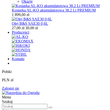
Okazje
Kosiarka AL-KO akumulatorowa 38.2 Li PREMIUM
1 899,00 zł
Olej B&S SAE30 0,6L
27,00 zł
30,00 zł
Producenci
Kontakt
Polski
PLN zł
Zaloguj się
Menu
Szukaj